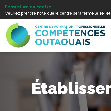
Fermeture du centre
Veuillez prendre note que le centre sera fermé le 1er et le
Établiss