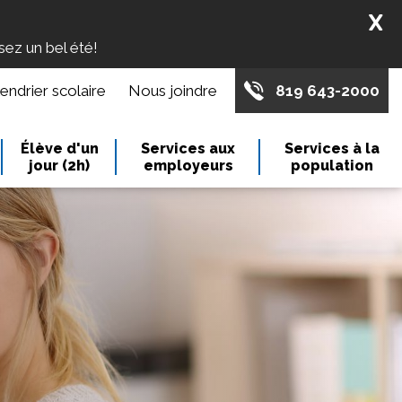
X
ssez un bel été!
endrier scolaire
Nous joindre
819 643-2000
Élève d'un
Services aux
Services à la
jour (2h)
employeurs
population