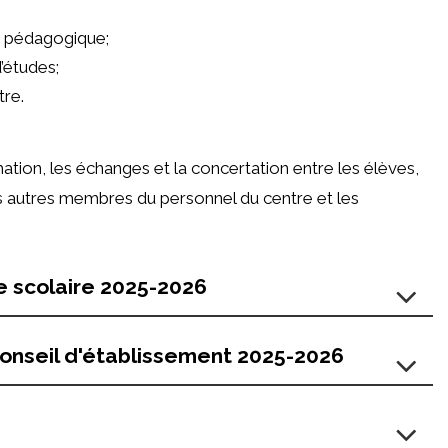
e pédagogique;
’études;
tre.
mation, les échanges et la concertation entre les élèves,
 les autres membres du personnel du centre et les
e scolaire 2025-2026
conseil d'établissement 2025-2026