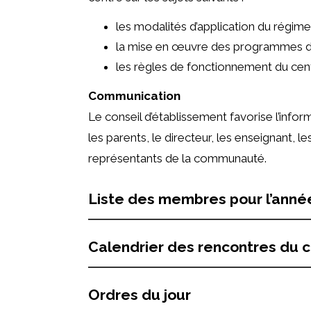
les modalités d’application du régim
la mise en œuvre des programmes d
les règles de fonctionnement du cen
Communication
Le conseil d’établissement favorise l’infor
les parents, le directeur, les enseignant,
représentants de la communauté.
Liste des membres pour l’anné
Calendrier des rencontres du 
Ordres du jour