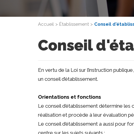
Accueil
Établissement
Conseil d'établi
Conseil d'ét
En vertu de la Loi sur l’instruction publiqu
un conseil d’établissement.
Orientations et fonctions
Le conseil d’établissement détermine les ori
réalisation et procède à leur évaluation pé
Le conseil d’établissement a aussi pour fo
centre sur les sujets suivants :