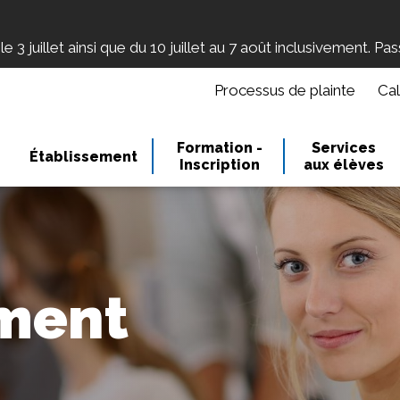
 3 juillet ainsi que du 10 juillet au 7 août inclusivement. Pa
Processus de plainte
Cal
Formation -
Services
Établissement
Inscription
aux élèves
ement