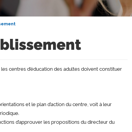
ssement
ablissement
e, les centres d’éducation des adultes doivent constituer
entations et le plan d’action du centre, voit à leur
riodique.
nctions d’approuver les propositions du directeur du