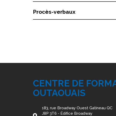
Procès-verbaux
CENTRE DE FORM
OUTAOUAIS
183, rue Broadway Ouest Gatineau QC
J8P 3T6 - Édifice Broadway